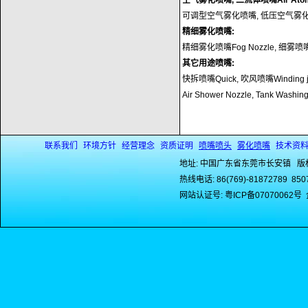
空气雾化喷嘴, 二流体喷嘴Air Atomiz
可调型空气雾化喷嘴, 低压空气雾化
精细雾化喷嘴:
精细雾化喷嘴Fog Nozzle, 细雾
其它用途喷嘴:
快拆喷嘴Quick, 吹风喷嘴Winding jet
Air Shower Nozzle, Tank Washing 
联系我们
环境方针
经营理念
资质证明
喷嘴喷头
雾化喷嘴
技术资
地址: 中国广东省东莞市长安镇 版
热线电话: 86(769)-81872789 8507
网站认证号: 粤ICP备07070062号 企业网